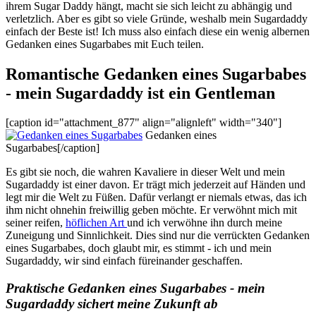
ihrem Sugar Daddy hängt, macht sie sich leicht zu abhängig und
verletzlich. Aber es gibt so viele Gründe, weshalb mein Sugardaddy
einfach der Beste ist! Ich muss also einfach diese ein wenig albernen
Gedanken eines Sugarbabes mit Euch teilen.
Romantische Gedanken eines Sugarbabes
- mein Sugardaddy ist ein Gentleman
[caption id="attachment_877" align="alignleft" width="340"]
Gedanken eines
Sugarbabes[/caption]
Es gibt sie noch, die wahren Kavaliere in dieser Welt und mein
Sugardaddy ist einer davon. Er trägt mich jederzeit auf Händen und
legt mir die Welt zu Füßen. Dafür verlangt er niemals etwas, das ich
ihm nicht ohnehin freiwillig geben möchte. Er verwöhnt mich mit
seiner reifen,
höflichen Art
und ich verwöhne ihn durch meine
Zuneigung und Sinnlichkeit. Dies sind nur die verrückten Gedanken
eines Sugarbabes, doch glaubt mir, es stimmt - ich und mein
Sugardaddy, wir sind einfach füreinander geschaffen.
Praktische Gedanken eines Sugarbabes - mein
Sugardaddy sichert meine Zukunft ab